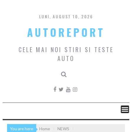
Skip
to
content
LUNI, AUGUST 10, 2026
AUTOREPORT
CELE MAI NOI STIRI SI TESTE
AUTO
You are here
Home
NEWS