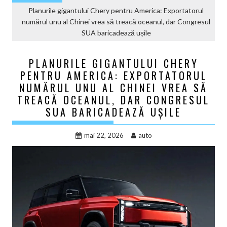
Planurile gigantului Chery pentru America: Exportatorul
numărul unu al Chinei vrea să treacă oceanul, dar Congresul
SUA baricadează ușile
PLANURILE GIGANTULUI CHERY
PENTRU AMERICA: EXPORTATORUL
NUMĂRUL UNU AL CHINEI VREA SĂ
TREACĂ OCEANUL, DAR CONGRESUL
SUA BARICADEAZĂ UȘILE
mai 22, 2026
auto