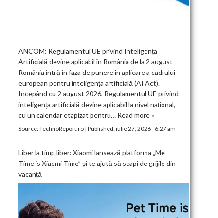
ANCOM: Regulamentul UE privind Inteligența
Artificială devine aplicabil în România de la 2 august
România intră în faza de punere în aplicare a cadrului
european pentru inteligența artificială (AI Act).
Începând cu 2 august 2026, Regulamentul UE privind
inteligența artificială devine aplicabil la nivel național,
cu un calendar etapizat pentru…
Read more »
Source:
TechnoReport.ro
|
Published:
iulie 27, 2026 - 6:27 am
Liber la timp liber: Xiaomi lansează platforma „Me
Time is Xiaomi Time” și te ajută să scapi de grijile din
vacanță