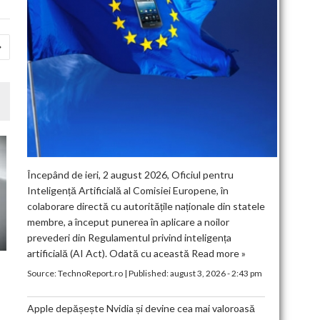
Începând de ieri, 2 august 2026, Oficiul pentru
Inteligență Artificială al Comisiei Europene, în
colaborare directă cu autoritățile naționale din statele
membre, a început punerea în aplicare a noilor
prevederi din Regulamentul privind inteligența
artificială (AI Act). Odată cu această
Read more »
Source:
TechnoReport.ro
|
Published:
august 3, 2026 - 2:43 pm
Apple depășește Nvidia și devine cea mai valoroasă