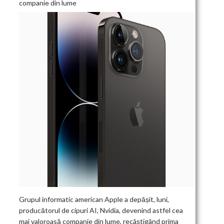
companie din lume
Grupul informatic american Apple a depășit, luni,
producătorul de cipuri AI, Nvidia, devenind astfel cea
mai valoroasă companie din lume, recâștigând prima