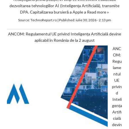
dezvoltarea tehnologiilor AI (Inteligența Artificială), transmite
DPA. Capitalizarea bursieră a Apple a
Read more »
Source:
TechnoReport.ro
|
Published:
iulie 30, 2026 - 2:13 pm
ANCOM: Regulamentul UE privind Inteligența Artificială devine
aplicabil în România de la 2 august
ANC
OM:
Regu
lame
ntul
UE
privin
d
Inteli
gența
Artifi
cială
devin