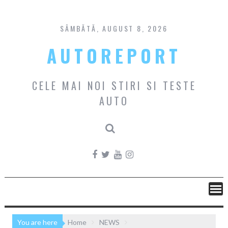
Skip
to
content
SÂMBĂTĂ, AUGUST 8, 2026
AUTOREPORT
CELE MAI NOI STIRI SI TESTE
AUTO
You are here
Home
NEWS