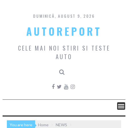
Skip
to
content
DUMINICĂ, AUGUST 9, 2026
AUTOREPORT
CELE MAI NOI STIRI SI TESTE
AUTO
You are here
Home
NEWS