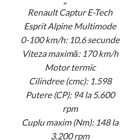
Renault Captur E-Tech
Esprit Alpine Multimode
0-100 km/h: 10,6 secunde
Viteza maximă: 170 km/h
Motor termic
Cilindree (cmc): 1.598
Putere (CP): 94 la 5.600
rpm
Cuplu maxim (Nm): 148 la
3.200 rpm