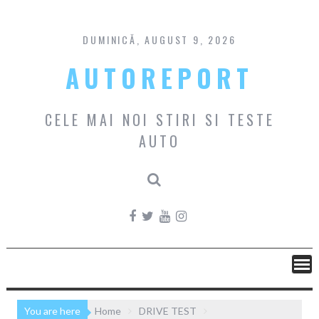
Skip
to
content
DUMINICĂ, AUGUST 9, 2026
AUTOREPORT
CELE MAI NOI STIRI SI TESTE
AUTO
You are here
Home
DRIVE TEST