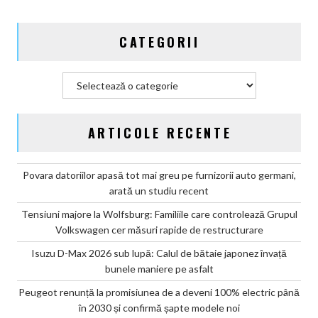
CATEGORII
Categorii
ARTICOLE RECENTE
Povara datoriilor apasă tot mai greu pe furnizorii auto germani,
arată un studiu recent
Tensiuni majore la Wolfsburg: Familiile care controlează Grupul
Volkswagen cer măsuri rapide de restructurare
Isuzu D-Max 2026 sub lupă: Calul de bătaie japonez învață
bunele maniere pe asfalt
Peugeot renunță la promisiunea de a deveni 100% electric până
în 2030 și confirmă șapte modele noi