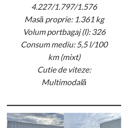
4.227/1.797/1.576
Masă proprie: 1.361 kg
Volum portbagaj (l): 326
Consum mediu: 5,5 l/100
km (mixt)
Cutie de viteze:
Multimodală