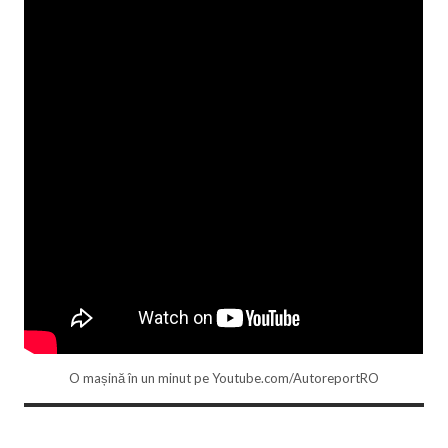
O mașină în un minut pe Youtube.com/AutoreportRO