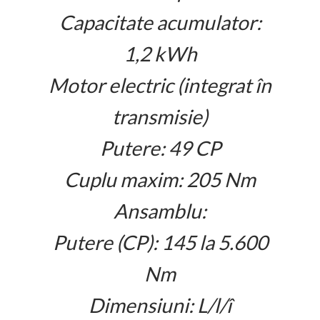
Capacitate acumulator:
1,2 kWh
Motor electric (integrat în
transmisie)
Putere: 49 CP
Cuplu maxim: 205 Nm
Ansamblu:
Putere (CP): 145 la 5.600
Nm
Dimensiuni: L/l/î