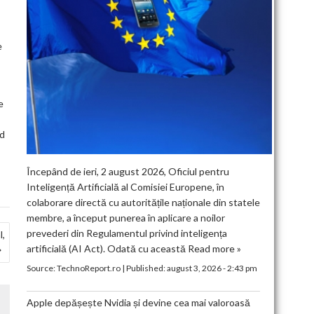
e
e
nd
Începând de ieri, 2 august 2026, Oficiul pentru
Inteligență Artificială al Comisiei Europene, în
colaborare directă cu autoritățile naționale din statele
membre, a început punerea în aplicare a noilor
prevederi din Regulamentul privind inteligența
l,
artificială (AI Act). Odată cu această
Read more »
Source:
TechnoReport.ro
|
Published:
august 3, 2026 - 2:43 pm
Apple depășește Nvidia și devine cea mai valoroasă