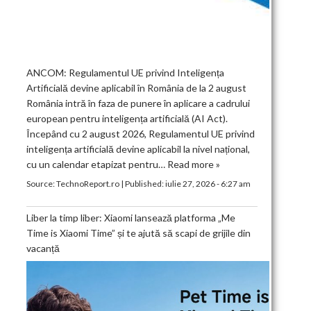
ANCOM: Regulamentul UE privind Inteligența
Artificială devine aplicabil în România de la 2 august
România intră în faza de punere în aplicare a cadrului
european pentru inteligența artificială (AI Act).
Începând cu 2 august 2026, Regulamentul UE privind
inteligența artificială devine aplicabil la nivel național,
cu un calendar etapizat pentru…
Read more »
Source:
TechnoReport.ro
|
Published:
iulie 27, 2026 - 6:27 am
Liber la timp liber: Xiaomi lansează platforma „Me
Time is Xiaomi Time” și te ajută să scapi de grijile din
vacanță