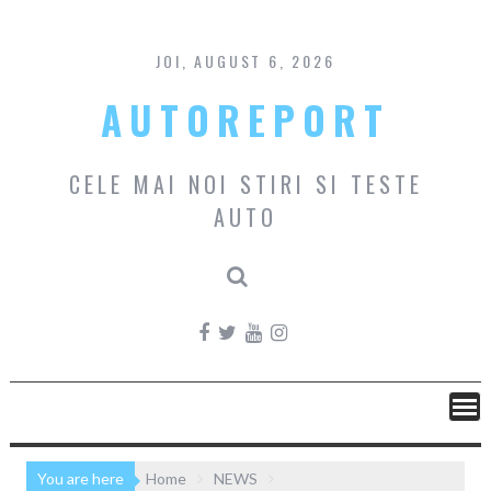
Skip
to
content
JOI, AUGUST 6, 2026
AUTOREPORT
CELE MAI NOI STIRI SI TESTE
AUTO
You are here
Home
NEWS