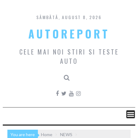
Skip
to
content
SÂMBĂTĂ, AUGUST 8, 2026
AUTOREPORT
CELE MAI NOI STIRI SI TESTE
AUTO
You are here
Home
NEWS