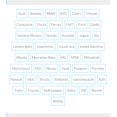
Audi
Bentley
BMW
BYD
Chery
Citroen
Compacte
Dacia
Ferrari
FIAT
Ford
Geely
General Motors
Honda
Hyundai
Jaguar
Kia
Lamborghini
Leapmotor
masini eco
masini electrice
Mazda
Mercedes-Benz
MG
MINI
Mitsubishi
Motorsport
NIO
Nissan
Opel
Peugeot
Porsche
Renault
SAIC
Skoda
Stellantis
subcompacte
SUV
Tesla
Toyota
Volkswagen
Volvo
VW
Xiaomi
XPENG