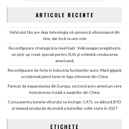
ARTICOLE RECENTE
Vehiculul tău are deja tehnologia să oprească vitezomanul din
tine, dar încă nu are voie
Reconfigurare strategică la nivel înalt: Volkswagen pregătește
un pick-up creat special pentru SUA și schimbă conducerea
americană
Reconfigurare de forțe în industria furnizorilor auto: Marii giganți
occidentali pierd teren în fața ofensivei din China
Panicat de expansiunea din Europa, sectorul auto american cere
interzicerea totală a mașinilor din China
Cursa pentru bateria viitorului se încinge: CATL se alătură BYD
și vizează producția de probă a bateriilor solid-state în 2027
ETICHETE