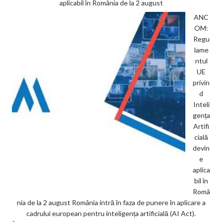
aplicabil în România de la 2 august
ANC
OM:
Regu
lame
ntul
UE
privin
d
Inteli
gența
Artifi
cială
devin
e
aplica
bil în
Româ
nia de la 2 august România intră în faza de punere în aplicare a
cadrului european pentru inteligența artificială (AI Act).