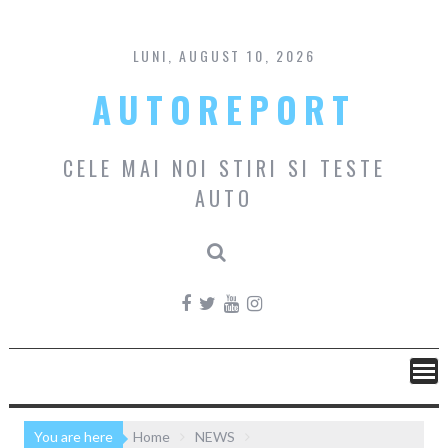
Skip
to
content
LUNI, AUGUST 10, 2026
AUTOREPORT
CELE MAI NOI STIRI SI TESTE
AUTO
You are here
Home
NEWS