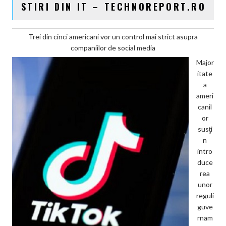
STIRI DIN IT – TECHNOREPORT.RO
Trei din cinci americani vor un control mai strict asupra
companiilor de social media
Major
itate
a
ameri
canil
or
susţi
n
intro
duce
rea
unor
reguli
guve
rnam