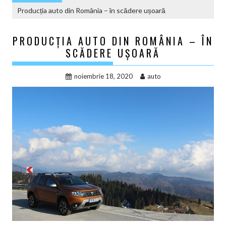
Producția auto din România – în scădere ușoară
PRODUCȚIA AUTO DIN ROMÂNIA – ÎN
SCĂDERE UȘOARĂ
noiembrie 18, 2020
auto