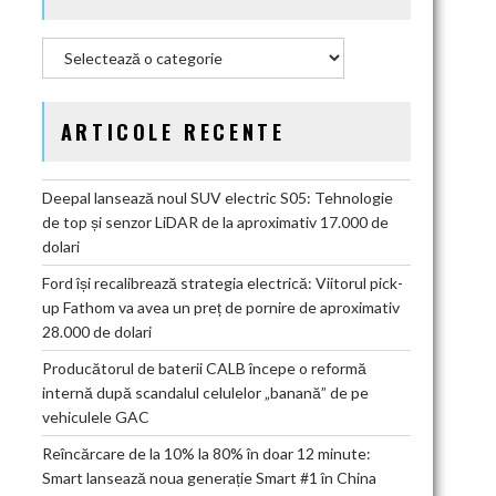
Categorii
ARTICOLE RECENTE
Deepal lansează noul SUV electric S05: Tehnologie
de top și senzor LiDAR de la aproximativ 17.000 de
dolari
Ford își recalibrează strategia electrică: Viitorul pick-
up Fathom va avea un preț de pornire de aproximativ
28.000 de dolari
Producătorul de baterii CALB începe o reformă
internă după scandalul celulelor „banană” de pe
vehiculele GAC
Reîncărcare de la 10% la 80% în doar 12 minute:
Smart lansează noua generație Smart #1 în China