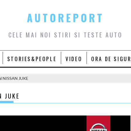
AUTOREPORT
CELE MAI NOI STIRI SI TESTE AUTO
STORIES&PEOPLE
VIDEO
ORA DE SIGU
oul NISSAN JUKE
N JUKE