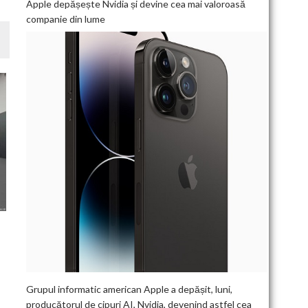
Apple depășește Nvidia și devine cea mai valoroasă
companie din lume
I
Grupul informatic american Apple a depășit, luni,
producătorul de cipuri AI, Nvidia, devenind astfel cea