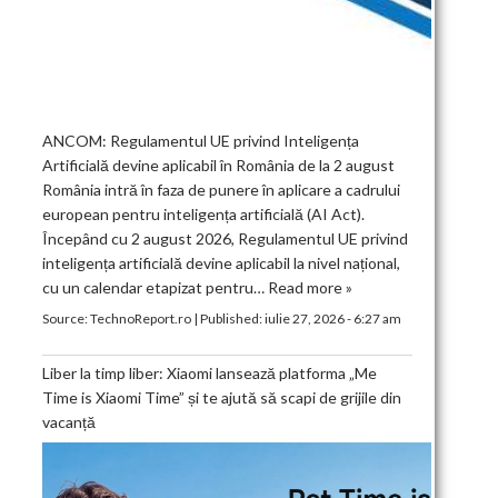
ANCOM: Regulamentul UE privind Inteligența
Artificială devine aplicabil în România de la 2 august
România intră în faza de punere în aplicare a cadrului
european pentru inteligența artificială (AI Act).
Începând cu 2 august 2026, Regulamentul UE privind
inteligența artificială devine aplicabil la nivel național,
cu un calendar etapizat pentru…
Read more »
Source:
TechnoReport.ro
|
Published:
iulie 27, 2026 - 6:27 am
Liber la timp liber: Xiaomi lansează platforma „Me
Time is Xiaomi Time” și te ajută să scapi de grijile din
vacanță