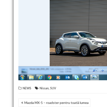
,
NEWS
Nissan
SUV
NAVIGARE
Mazda MX-5 – roadster pentru toată lumea