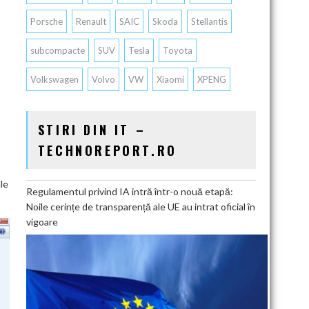
Porsche
Renault
SAIC
Skoda
Stellantis
subcompacte
SUV
Tesla
Toyota
Volkswagen
Volvo
VW
Xiaomi
XPENG
STIRI DIN IT –
TECHNOREPORT.RO
le
Regulamentul privind IA intră într-o nouă etapă:
Noile cerințe de transparență ale UE au intrat oficial în
vigoare