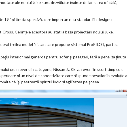
noutate ale noului Juke sunt dezvăluite înainte de lansarea oficială,
ks
 de 19 ” și tinuta sportivă, care impun un nou standard în designul
B-Cross. Cerinţele acestora au stat la baza proiectării noului Juke,
l de-al treilea model Nissan care propune sistemul ProPILOT, parte a
aţiu interior mai generos pentru sofer şi pasageri, fără a penaliza ţinuta
imului crossover din categorie, Nissan JUKE va reveni în scurt timp cu o
perioare și un nivel de conectivitate care răspunde nevoilor în evoluție a
omite că îşi păstrează spiritul ludic şi agilitatea pe şosea.