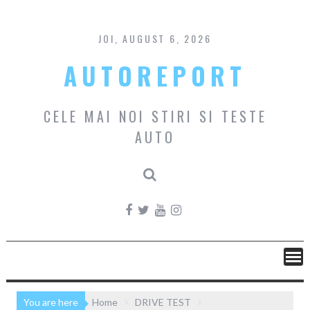
Skip
to
content
JOI, AUGUST 6, 2026
AUTOREPORT
CELE MAI NOI STIRI SI TESTE
AUTO
You are here
Home
DRIVE TEST