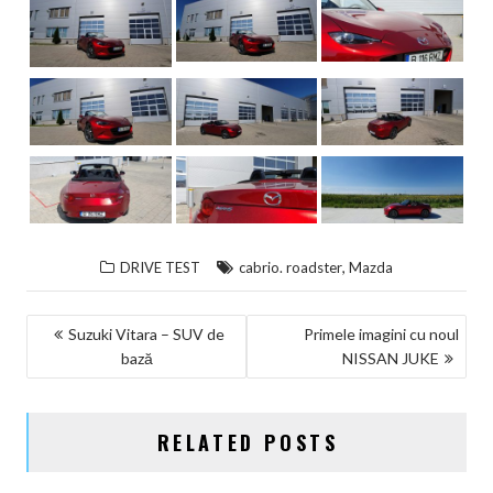
,
DRIVE TEST
cabrio. roadster
Mazda
NAVIGARE
Suzuki Vitara – SUV de
Primele imagini cu noul
bază
NISSAN JUKE
ÎN
ARTICOLE
RELATED POSTS