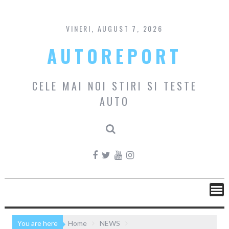
Skip
to
content
VINERI, AUGUST 7, 2026
AUTOREPORT
CELE MAI NOI STIRI SI TESTE
AUTO
You are here
Home
NEWS