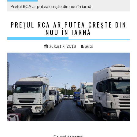
Prețul RCA ar putea crește din nou în iarnă
PREȚUL RCA AR PUTEA CREȘTE DIN
NOU ÎN IARNĂ
august 7, 2018
auto
Da mai departe!