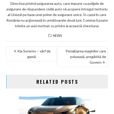
Directiva privind asigurarea auto, care impune ca poliţele de
asigurare de răspundere civilă auto să acopere întregul teritoriu
al Uniunii pe baza unei prime de asigurare unice. În cazul în care
România nu acţionează în următoarele două luni, Comisia îi poate
trimite un aviz motivat cu privire la această chestiune.
NEWS
NAVIGARE
Kia Sorento – vârf de
Penalizarea maşinilor care
gamă
poluează, pregătită de
ÎN
Guvern
ARTICOLE
RELATED POSTS