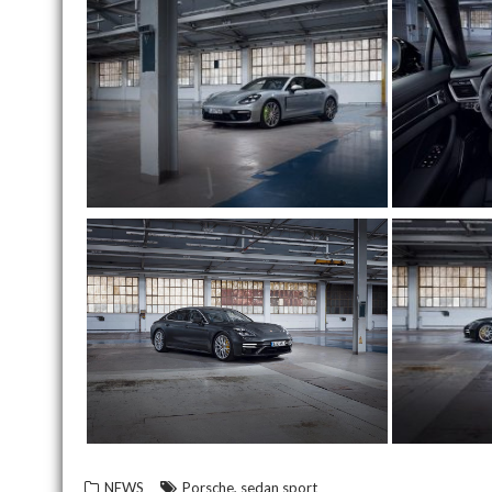
,
NEWS
Porsche
sedan sport