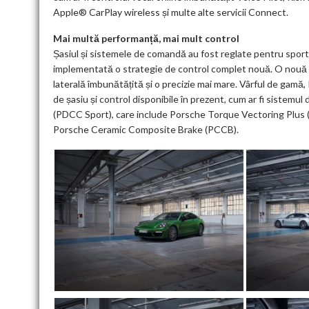
Apple® CarPlay wireless și multe alte servicii Connect.
Mai multă performanță, mai mult control
Șasiul și sistemele de comandă au fost reglate pentru sporti
implementată o strategie de control complet nouă. O nouă g
laterală îmbunătățită și o precizie mai mare. Vârful de gam
de șasiu și control disponibile în prezent, cum ar fi sistemu
(PDCC Sport), care include Porsche Torque Vectoring Plus (P
Porsche Ceramic Composite Brake (PCCB).