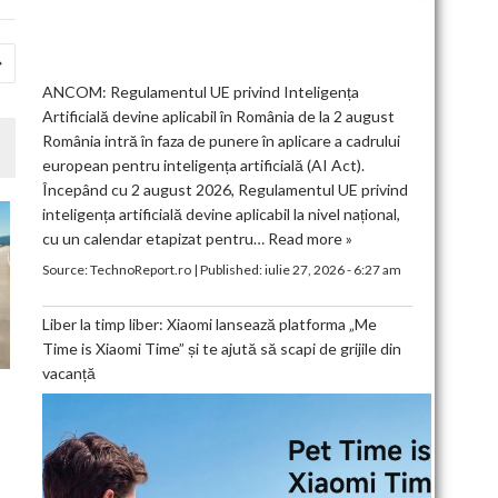
ANCOM: Regulamentul UE privind Inteligența
Artificială devine aplicabil în România de la 2 august
România intră în faza de punere în aplicare a cadrului
european pentru inteligența artificială (AI Act).
Începând cu 2 august 2026, Regulamentul UE privind
inteligența artificială devine aplicabil la nivel național,
cu un calendar etapizat pentru…
Read more »
Source:
TechnoReport.ro
|
Published:
iulie 27, 2026 - 6:27 am
Liber la timp liber: Xiaomi lansează platforma „Me
Time is Xiaomi Time” și te ajută să scapi de grijile din
vacanță