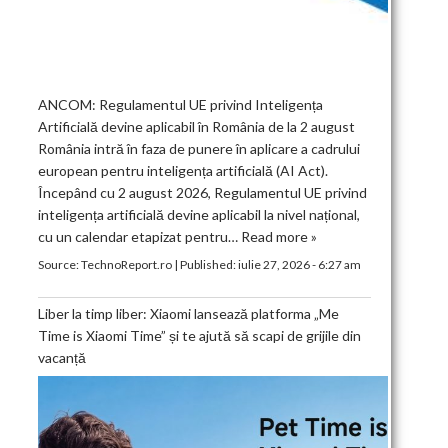
ANCOM: Regulamentul UE privind Inteligența
Artificială devine aplicabil în România de la 2 august
România intră în faza de punere în aplicare a cadrului
european pentru inteligența artificială (AI Act).
Începând cu 2 august 2026, Regulamentul UE privind
inteligența artificială devine aplicabil la nivel național,
cu un calendar etapizat pentru…
Read more »
Source:
TechnoReport.ro
|
Published:
iulie 27, 2026 - 6:27 am
Liber la timp liber: Xiaomi lansează platforma „Me
Time is Xiaomi Time” și te ajută să scapi de grijile din
vacanță