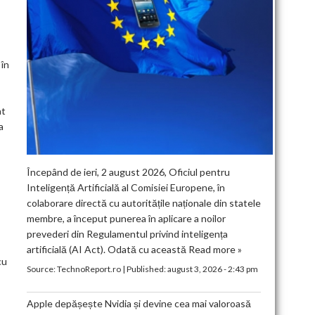
 în
at
a
Începând de ieri, 2 august 2026, Oficiul pentru
Inteligență Artificială al Comisiei Europene, în
colaborare directă cu autoritățile naționale din statele
membre, a început punerea în aplicare a noilor
prevederi din Regulamentul privind inteligența
artificială (AI Act). Odată cu această
Read more »
cu
Source:
TechnoReport.ro
|
Published:
august 3, 2026 - 2:43 pm
Apple depășește Nvidia și devine cea mai valoroasă