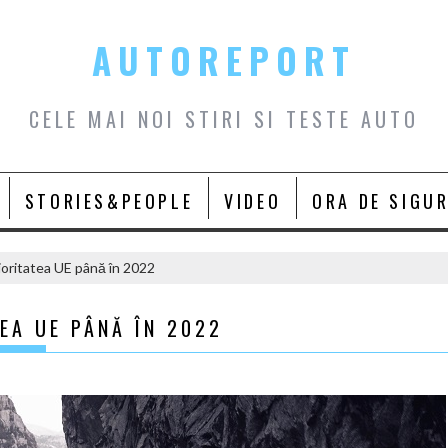
AUTOREPORT
CELE MAI NOI STIRI SI TESTE AUTO
STORIES&PEOPLE
VIDEO
ORA DE SIGU
prioritatea UE până în 2022
TEA UE PÂNĂ ÎN 2022