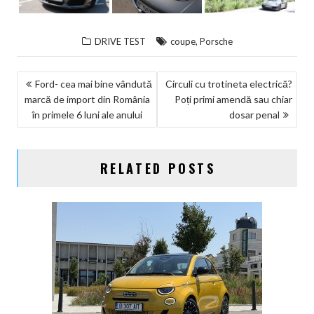
,
DRIVE TEST
coupe
Porsche
NAVIGARE
Ford- cea mai bine vândută
Circuli cu trotineta electrică?
marcă de import din România
Poți primi amendă sau chiar
ÎN
în primele 6 luni ale anului
dosar penal
ARTICOLE
RELATED POSTS