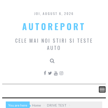
Skip
to
content
JOI, AUGUST 6, 2026
AUTOREPORT
CELE MAI NOI STIRI SI TESTE
AUTO
You are here
Home
DRIVE TEST