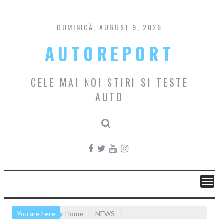
Skip
to
content
DUMINICĂ, AUGUST 9, 2026
AUTOREPORT
CELE MAI NOI STIRI SI TESTE
AUTO
You are here
Home
NEWS