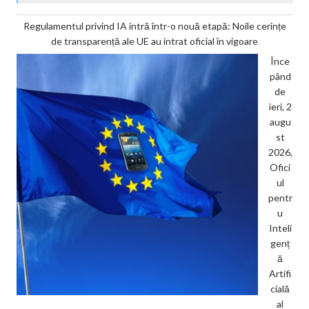
Regulamentul privind IA intră într-o nouă etapă: Noile cerințe
de transparență ale UE au intrat oficial în vigoare
Înce
pând
de
ieri, 2
augu
st
2026,
Ofici
ul
pentr
u
Inteli
genț
ă
Artifi
cială
al