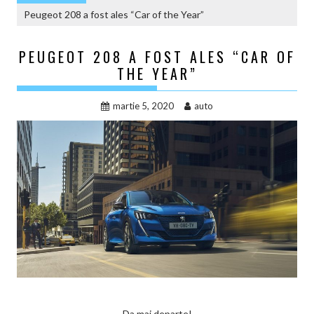
Peugeot 208 a fost ales “Car of the Year”
PEUGEOT 208 A FOST ALES “CAR OF
THE YEAR”
martie 5, 2020
auto
Da mai departe!