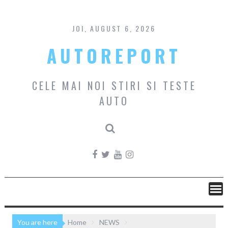
Skip
to
content
JOI, AUGUST 6, 2026
AUTOREPORT
CELE MAI NOI STIRI SI TESTE
AUTO
You are here
Home
NEWS