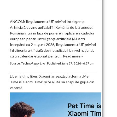
ANCOM: Regulamentul UE privind Inteligența
Artificială devine aplicabil în România de la 2 august
România intră în faza de punere în aplicare a cadrului
european pentru inteligența artificială (AI Act).
Începând cu 2 august 2026, Regulamentul UE privind
inteligența artificială devine aplicabil la nivel național,
cu un calendar etapizat pentru…
Read more »
Source:
TechnoReport.ro
|
Published:
iulie 27, 2026 - 6:27 am
Liber la timp liber: Xiaomi lansează platforma „Me
Time is Xiaomi Time” și te ajută să scapi de grijile din
vacanță