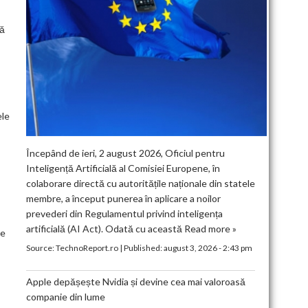
să
ele
Începând de ieri, 2 august 2026, Oficiul pentru
Inteligență Artificială al Comisiei Europene, în
colaborare directă cu autoritățile naționale din statele
membre, a început punerea în aplicare a noilor
prevederi din Regulamentul privind inteligența
artificială (AI Act). Odată cu această
Read more »
te
Source:
TechnoReport.ro
|
Published:
august 3, 2026 - 2:43 pm
Apple depășește Nvidia și devine cea mai valoroasă
companie din lume