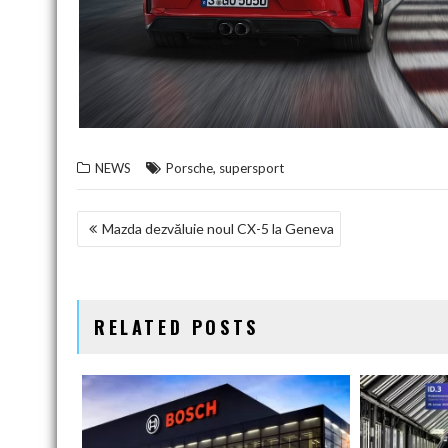
,
NEWS
Porsche
supersport
NAVIGARE
Mazda dezvăluie noul CX-5 la Geneva
ÎN
ARTICOLE
RELATED POSTS