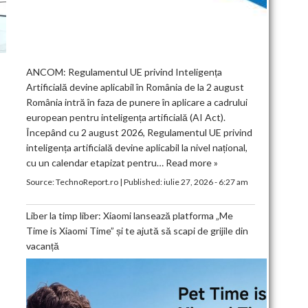
ANCOM: Regulamentul UE privind Inteligența
Artificială devine aplicabil în România de la 2 august
România intră în faza de punere în aplicare a cadrului
european pentru inteligența artificială (AI Act).
Începând cu 2 august 2026, Regulamentul UE privind
inteligența artificială devine aplicabil la nivel național,
cu un calendar etapizat pentru…
Read more »
Source:
TechnoReport.ro
|
Published:
iulie 27, 2026 - 6:27 am
Liber la timp liber: Xiaomi lansează platforma „Me
Time is Xiaomi Time” și te ajută să scapi de grijile din
vacanță