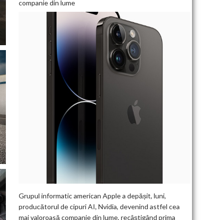
companie din lume
Grupul informatic american Apple a depășit, luni,
producătorul de cipuri AI, Nvidia, devenind astfel cea
mai valoroasă companie din lume, recâștigând prima