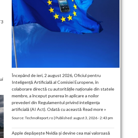
T3
Începând de ieri, 2 august 2026, Oficiul pentru
ui
Inteligență Artificială al Comisiei Europene, în
colaborare directă cu autoritățile naționale din statele
membre, a început punerea în aplicare a noilor
prevederi din Regulamentul privind inteligența
artificială (AI Act). Odată cu această
Read more »
Source:
TechnoReport.ro
|
Published:
august 3, 2026 - 2:43 pm
Apple depășește Nvidia și devine cea mai valoroasă