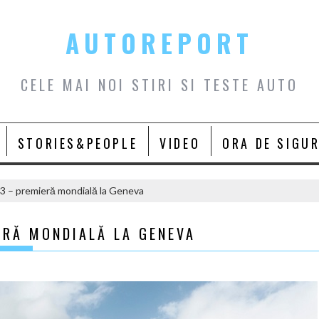
AUTOREPORT
CELE MAI NOI STIRI SI TESTE AUTO
STORIES&PEOPLE
VIDEO
ORA DE SIGU
 – premieră mondială la Geneva
ERĂ MONDIALĂ LA GENEVA