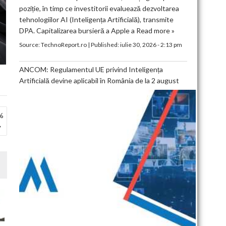
poziție, în timp ce investitorii evaluează dezvoltarea
tehnologiilor AI (Inteligența Artificială), transmite
DPA. Capitalizarea bursieră a Apple a
Read more »
Source:
TechnoReport.ro
|
Published:
iulie 30, 2026 - 2:13 pm
ANCOM: Regulamentul UE privind Inteligența
Artificială devine aplicabil în România de la 2 august
0%