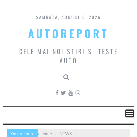
Skip
to
content
SÂMBĂTĂ, AUGUST 8, 2026
AUTOREPORT
CELE MAI NOI STIRI SI TESTE
AUTO
You are here
Home
NEWS