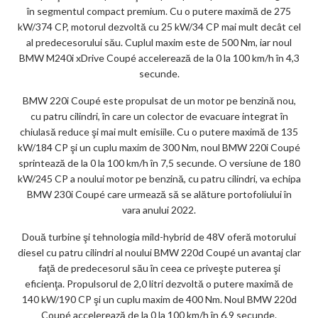
în segmentul compact premium. Cu o putere maximă de 275
kW/374 CP, motorul dezvoltă cu 25 kW/34 CP mai mult decât cel
al predecesorului său. Cuplul maxim este de 500 Nm, iar noul
BMW M240i xDrive Coupé accelerează de la 0 la 100 km/h în 4,3
secunde.
BMW 220i Coupé este propulsat de un motor pe benzină nou,
cu patru cilindri, în care un colector de evacuare integrat în
chiulasă reduce şi mai mult emisiile. Cu o putere maximă de 135
kW/184 CP şi un cuplu maxim de 300 Nm, noul BMW 220i Coupé
sprintează de la 0 la 100 km/h în 7,5 secunde. O versiune de 180
kW/245 CP a noului motor pe benzină, cu patru cilindri, va echipa
BMW 230i Coupé care urmează să se alăture portofoliului în
vara anului 2022.
Două turbine şi tehnologia mild-hybrid de 48V oferă motorului
diesel cu patru cilindri al noului BMW 220d Coupé un avantaj clar
faţă de predecesorul său în ceea ce priveşte puterea şi
eficienţa. Propulsorul de 2,0 litri dezvoltă o putere maximă de
140 kW/190 CP şi un cuplu maxim de 400 Nm. Noul BMW 220d
Coupé accelerează de la 0 la 100 km/h în 6,9 secunde.