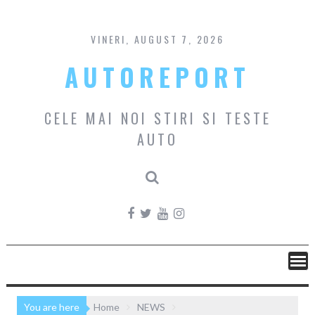
Skip
to
content
VINERI, AUGUST 7, 2026
AUTOREPORT
CELE MAI NOI STIRI SI TESTE
AUTO
You are here
Home
NEWS