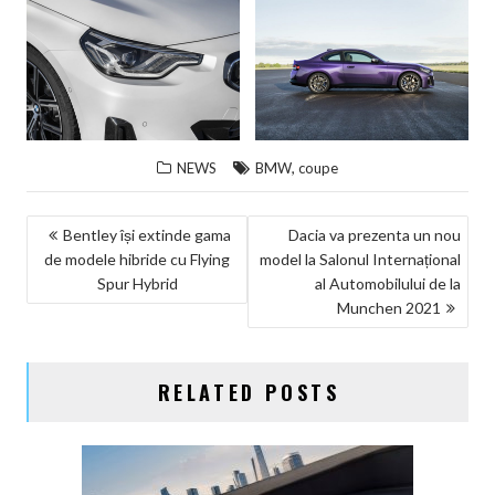
,
NEWS
BMW
coupe
NAVIGARE
Bentley își extinde gama
Dacia va prezenta un nou
de modele hibride cu Flying
model la Salonul Internațional
ÎN
Spur Hybrid
al Automobilului de la
ARTICOLE
Munchen 2021
RELATED POSTS