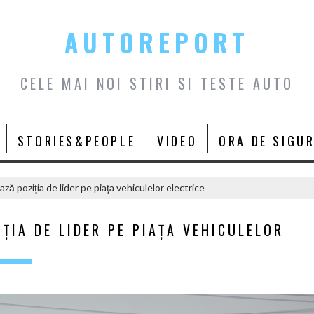
AUTOREPORT
CELE MAI NOI STIRI SI TESTE AUTO
STORIES&PEOPLE
VIDEO
ORA DE SIGU
ză poziţia de lider pe piaţa vehiculelor electrice
ŢIA DE LIDER PE PIAŢA VEHICULELOR