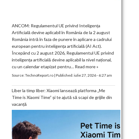
ANCOM: Regulamentul UE privind Inteligența
Artificială devine aplicabil în România de la 2 august
România intră în faza de punere în aplicare a cadrului
european pentru inteligența artificială (AI Act).
Începând cu 2 august 2026, Regulamentul UE privind
inteligența artificială devine aplicabil la nivel național,
cu un calendar etapizat pentru…
Read more »
Source:
TechnoReport.ro
|
Published:
iulie 27, 2026 - 6:27 am
Liber la timp liber: Xiaomi lansează platforma „Me
Time is Xiaomi Time” și te ajută să scapi de grijile din
vacanță