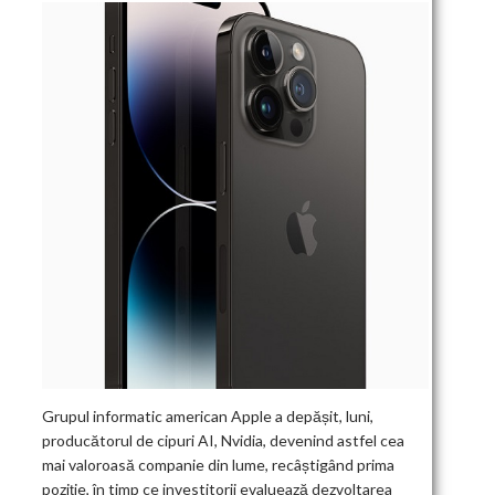
Grupul informatic american Apple a depășit, luni,
producătorul de cipuri AI, Nvidia, devenind astfel cea
mai valoroasă companie din lume, recâștigând prima
poziție, în timp ce investitorii evaluează dezvoltarea