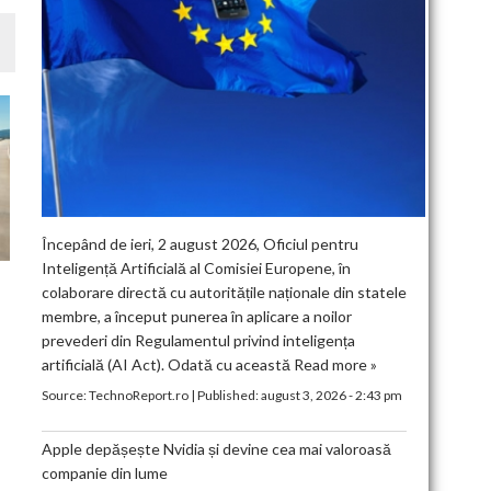
Începând de ieri, 2 august 2026, Oficiul pentru
Inteligență Artificială al Comisiei Europene, în
colaborare directă cu autoritățile naționale din statele
membre, a început punerea în aplicare a noilor
prevederi din Regulamentul privind inteligența
artificială (AI Act). Odată cu această
Read more »
Source:
TechnoReport.ro
|
Published:
august 3, 2026 - 2:43 pm
Apple depășește Nvidia și devine cea mai valoroasă
companie din lume