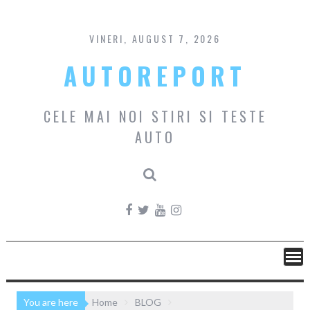
Skip
to
content
VINERI, AUGUST 7, 2026
AUTOREPORT
CELE MAI NOI STIRI SI TESTE
AUTO
You are here
Home
BLOG