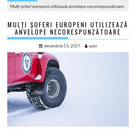
Mulți șoferi europeni utilizează anvelope necorespunzătoare
MULȚI ȘOFERI EUROPENI UTILIZEAZĂ
ANVELOPE NECORESPUNZĂTOARE
decembrie 15, 2017
auto