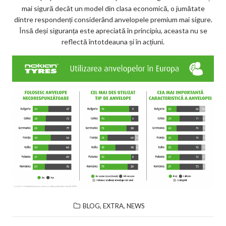
mai sigură decât un model din clasa economică, o jumătate
dintre respondenți considerând anvelopele premium mai sigure.
Însă deși siguranța este apreciată în principiu, aceasta nu se
reflectă întotdeauna și în acțiuni.
,
,
BLOG
EXTRA
NEWS