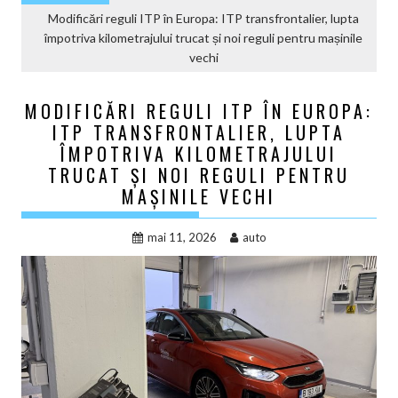
Modificări reguli ITP în Europa: ITP transfrontalier, lupta
împotriva kilometrajului trucat și noi reguli pentru mașinile
vechi
MODIFICĂRI REGULI ITP ÎN EUROPA:
ITP TRANSFRONTALIER, LUPTA
ÎMPOTRIVA KILOMETRAJULUI
TRUCAT ȘI NOI REGULI PENTRU
MAȘINILE VECHI
mai 11, 2026
auto