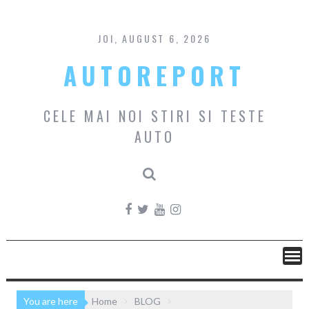
Skip
to
content
JOI, AUGUST 6, 2026
AUTOREPORT
CELE MAI NOI STIRI SI TESTE
AUTO
You are here
Home
BLOG