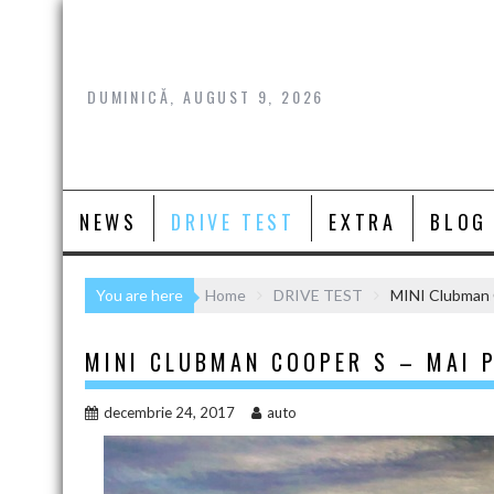
Skip
to
content
DUMINICĂ, AUGUST 9, 2026
NEWS
DRIVE TEST
EXTRA
BLOG
You are here
Home
DRIVE TEST
MINI Clubman 
MINI CLUBMAN COOPER S – MAI 
decembrie 24, 2017
auto