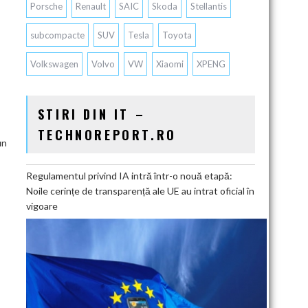
Porsche
Renault
SAIC
Skoda
Stellantis
subcompacte
SUV
Tesla
Toyota
Volkswagen
Volvo
VW
Xiaomi
XPENG
STIRI DIN IT –
TECHNOREPORT.RO
un
Regulamentul privind IA intră într-o nouă etapă:
Noile cerințe de transparență ale UE au intrat oficial în
vigoare