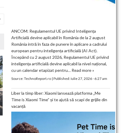
ANCOM: Regulamentul UE privind Inteligența
Artificială devine aplicabil în România de la 2 august
România intră în faza de punere în aplicare a cadrului
european pentru inteligența artificială (AI Act).
Începând cu 2 august 2026, Regulamentul UE privind
inteligența artificială devine aplicabil la nivel național,
cu un calendar etapizat pentru…
Read more »
Source:
TechnoReport.ro
|
Published:
iulie 27, 2026 - 6:27 am
Liber la timp liber: Xiaomi lansează platforma „Me
Time is Xiaomi Time” și te ajută să scapi de grijile din
vacanță