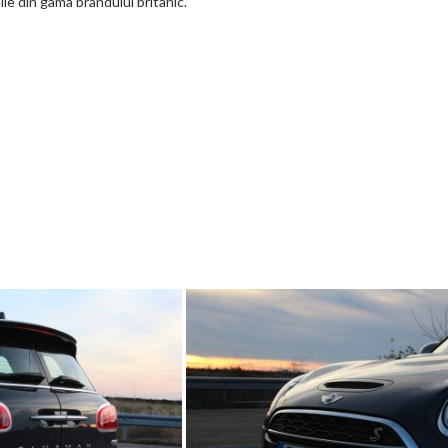
le din gama brandului britanic.