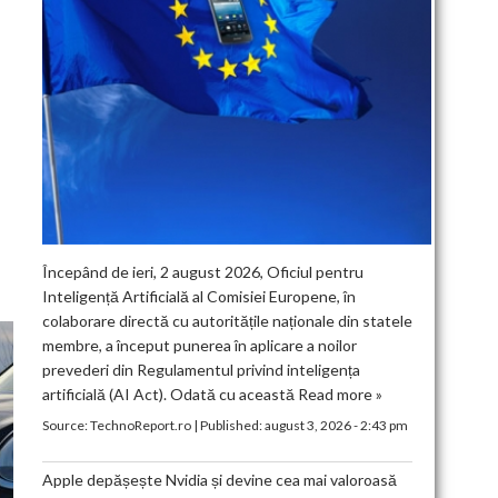
Începând de ieri, 2 august 2026, Oficiul pentru
Inteligență Artificială al Comisiei Europene, în
colaborare directă cu autoritățile naționale din statele
membre, a început punerea în aplicare a noilor
prevederi din Regulamentul privind inteligența
artificială (AI Act). Odată cu această
Read more »
Source:
TechnoReport.ro
|
Published:
august 3, 2026 - 2:43 pm
Apple depășește Nvidia și devine cea mai valoroasă