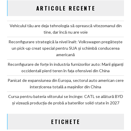
ARTICOLE RECENTE
Vehiculul tău are deja tehnologia să oprească vitezomanul din
tine, dar încă nu are voie
Reconfigurare strategică la nivel înalt: Volkswagen pregătește
un pick-up creat special pentru SUA și schimbă conducerea
americană
Reconfigurare de forțe în industria furnizorilor auto: Marii giganți
occidentali pierd teren în fața ofensivei din China
Panicat de expansiunea din Europa, sectorul auto american cere
interzicerea totală a mașinilor din China
Cursa pentru bateria viitorului se încinge: CATL se alătură BYD
și vizează producția de probă a bateriilor solid-state în 2027
ETICHETE