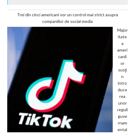
Trei din cinci americani vor un control mai strict asupra
companiilor de social media
Major
itate
a
ameri
canil
or
susţi
n
intro
duce
rea
unor
reguli
guve
rnam
ental