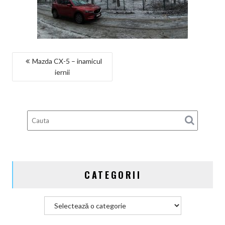
NAVIGARE
Mazda CX-5 – inamicul
iernii
ÎN
ARTICOLE
CATEGORII
Categorii