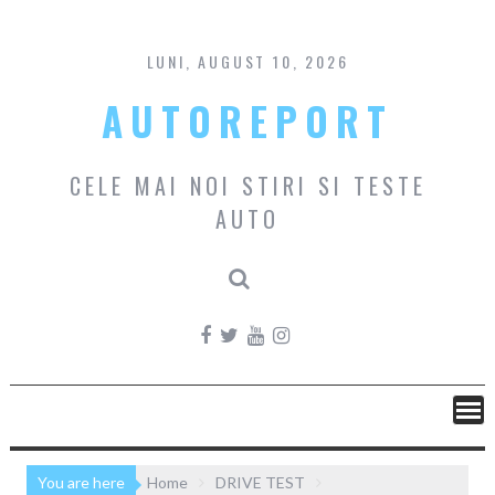
Skip
to
content
LUNI, AUGUST 10, 2026
AUTOREPORT
CELE MAI NOI STIRI SI TESTE
AUTO
You are here
Home
DRIVE TEST