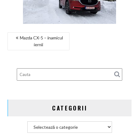
NAVIGARE
Mazda CX-5 – inamicul
iernii
ÎN
ARTICOLE
CATEGORII
Categorii