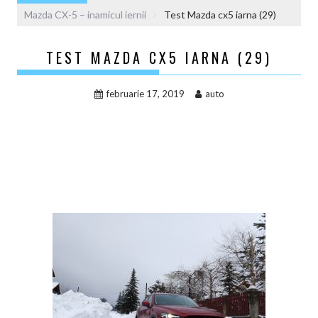
Mazda CX-5 – inamicul iernii
Test Mazda cx5 iarna (29)
TEST MAZDA CX5 IARNA (29)
februarie 17, 2019
auto