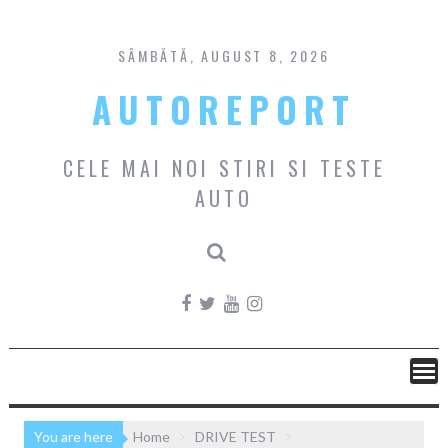
Skip
to
content
SÂMBĂTĂ, AUGUST 8, 2026
AUTOREPORT
CELE MAI NOI STIRI SI TESTE
AUTO
You are here
Home
DRIVE TEST