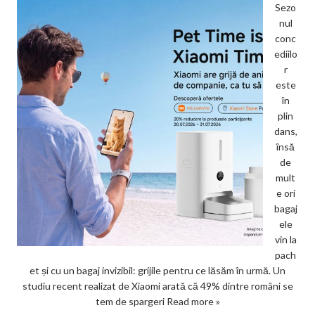
Sezo
nul
conc
ediilo
r
este
în
plin
dans,
însă
de
mult
e ori
bagaj
ele
vin la
pach
et și cu un bagaj invizibil: grijile pentru ce lăsăm în urmă. Un
studiu recent realizat de Xiaomi arată că 49% dintre români se
tem de spargeri
Read more »