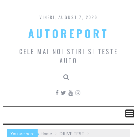
Skip
to
content
VINERI, AUGUST 7, 2026
AUTOREPORT
CELE MAI NOI STIRI SI TESTE
AUTO
You are here
Home
DRIVE TEST