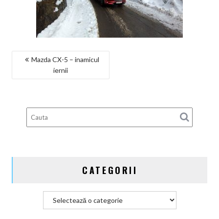
NAVIGARE
Mazda CX-5 – inamicul
iernii
ÎN
ARTICOLE
CATEGORII
Categorii