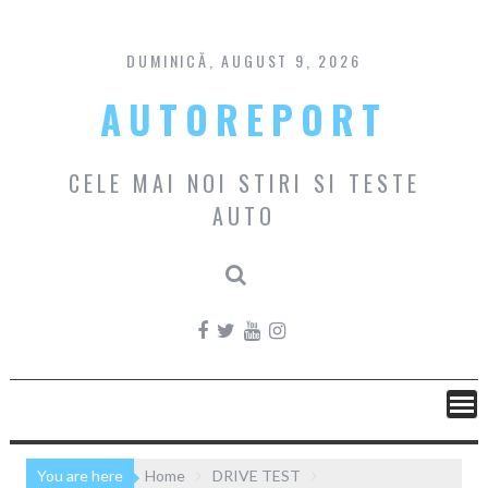
Skip
to
content
DUMINICĂ, AUGUST 9, 2026
AUTOREPORT
CELE MAI NOI STIRI SI TESTE
AUTO
You are here
Home
DRIVE TEST