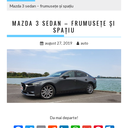
Mazda 3 sedan – frumusețe și spațiu
MAZDA 3 SEDAN – FRUMUSEȚE ȘI
SPAȚIU
august 27, 2019
auto
Da mai departe!