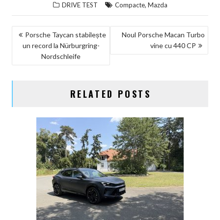
,
DRIVE TEST
Compacte
Mazda
NAVIGARE
Porsche Taycan stabilește
Noul Porsche Macan Turbo
un record la Nürburgring-
vine cu 440 CP
ÎN
Nordschleife
ARTICOLE
RELATED POSTS