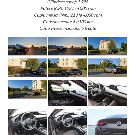
Cilindree (cmc): 1.998
Putere (CP): 122 la 6.000 rpm
Cuplu maxim (Nm): 213 la 4.000 rpm
Consum mediu: 6 l/100 km
Cutie viteze: manuală, 6 trepte