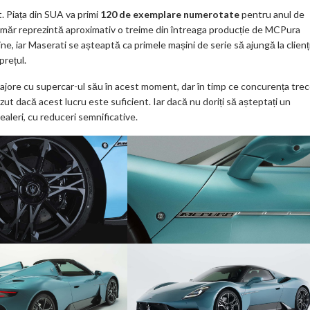
. Piața din SUA va primi
120 de exemplare numerotate
pentru anul de
umăr reprezintă aproximativ o treime din întreaga producție de MCPura
 iar Maserati se așteaptă ca primele mașini de serie să ajungă la clienț
prețul.
 majore cu supercar-ul său în acest moment, dar în timp ce concurența tre
ut dacă acest lucru este suficient. Iar dacă nu doriți să așteptați un
aleri, cu reduceri semnificative.