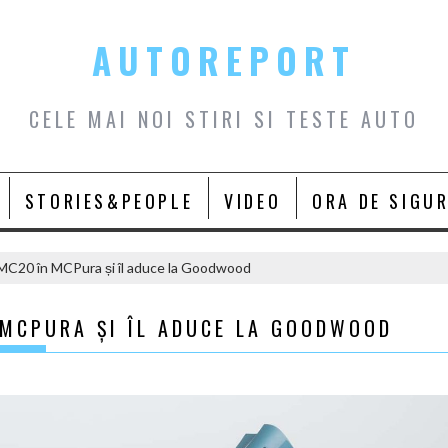
AUTOREPORT
CELE MAI NOI STIRI SI TESTE AUTO
STORIES&PEOPLE
VIDEO
ORA DE SIGU
MC20 în MCPura și îl aduce la Goodwood
MCPURA ȘI ÎL ADUCE LA GOODWOOD