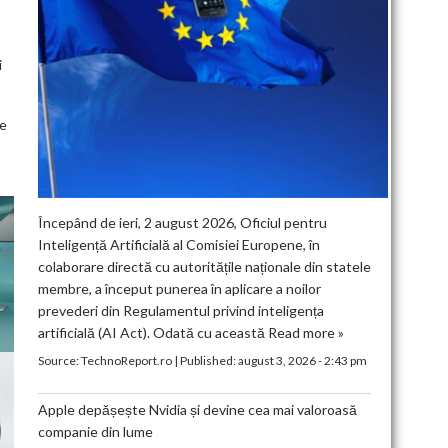
i
ce
Începând de ieri, 2 august 2026, Oficiul pentru
Inteligență Artificială al Comisiei Europene, în
colaborare directă cu autoritățile naționale din statele
membre, a început punerea în aplicare a noilor
prevederi din Regulamentul privind inteligența
artificială (AI Act). Odată cu această
Read more »
Source:
TechnoReport.ro
|
Published:
august 3, 2026 - 2:43 pm
Apple depășește Nvidia și devine cea mai valoroasă
companie din lume