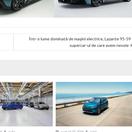
Într-o lume dominată de mașini electrice, Lazante 95-59
supercar-ul de care avem nevoie
26
auto
august 07, 2026
auto