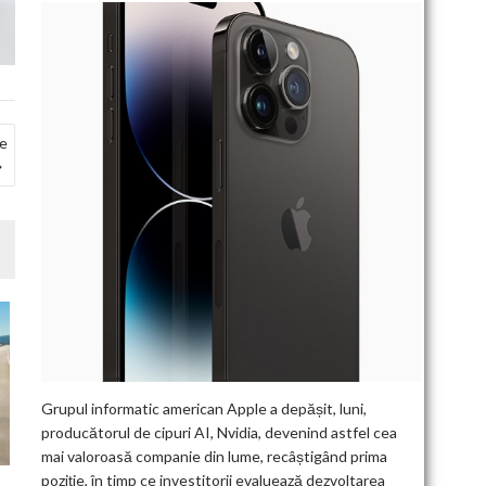
 e
Grupul informatic american Apple a depășit, luni,
producătorul de cipuri AI, Nvidia, devenind astfel cea
mai valoroasă companie din lume, recâștigând prima
poziție, în timp ce investitorii evaluează dezvoltarea