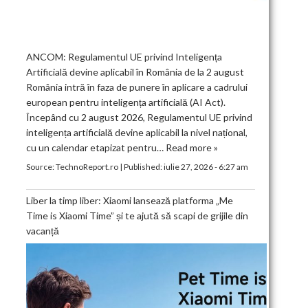
ANCOM: Regulamentul UE privind Inteligența
Artificială devine aplicabil în România de la 2 august
România intră în faza de punere în aplicare a cadrului
european pentru inteligența artificială (AI Act).
Începând cu 2 august 2026, Regulamentul UE privind
inteligența artificială devine aplicabil la nivel național,
cu un calendar etapizat pentru…
Read more »
Source:
TechnoReport.ro
|
Published:
iulie 27, 2026 - 6:27 am
Liber la timp liber: Xiaomi lansează platforma „Me
Time is Xiaomi Time” și te ajută să scapi de grijile din
vacanță