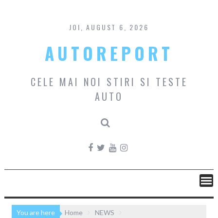
Skip
to
content
JOI, AUGUST 6, 2026
AUTOREPORT
CELE MAI NOI STIRI SI TESTE
AUTO
You are here
Home
NEWS