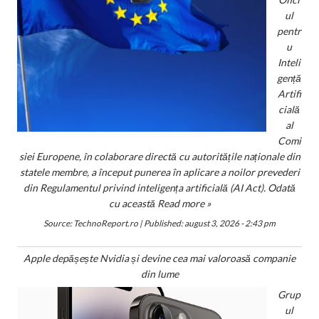
ul
pentr
u
Inteli
gență
Artifi
cială
al
Comi
siei Europene, în colaborare directă cu autoritățile naționale din
statele membre, a început punerea în aplicare a noilor prevederi
din Regulamentul privind inteligența artificială (AI Act). Odată
cu această
Read more »
Source:
TechnoReport.ro
|
Published:
august 3, 2026 - 2:43 pm
Apple depășește Nvidia și devine cea mai valoroasă companie
din lume
Grup
ul