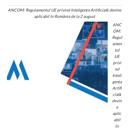
ANCOM: Regulamentul UE privind Inteligența Artificială devine
aplicabil în România de la 2 august
ANC
OM:
Regul
amen
tul
UE
privi
nd
Inteli
gența
Artifi
cială
devin
e
aplic
abil
în