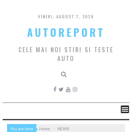
Skip
to
content
VINERI, AUGUST 7, 2026
AUTOREPORT
CELE MAI NOI STIRI SI TESTE
AUTO
You are here
Home
NEWS