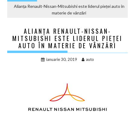
Alianța Renault-Nissan-Mitsubishi este liderul pieței auto în
materie de vânzări
ALIANȚA RENAULT-NISSAN-
MITSUBISHI ESTE LIDERUL PIEȚEI
AUTO ÎN MATERIE DE VÂNZĂRI
ianuarie 30, 2019
auto