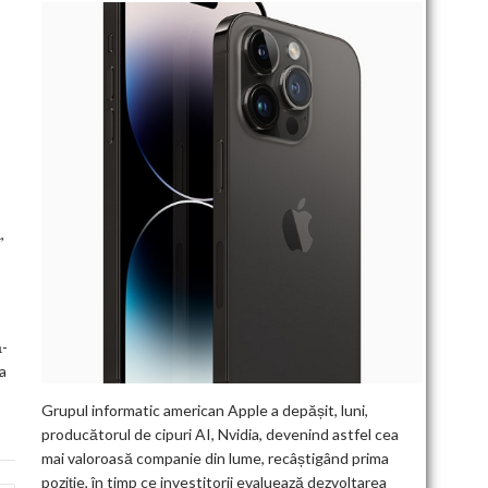
,
ă-
a
Grupul informatic american Apple a depășit, luni,
producătorul de cipuri AI, Nvidia, devenind astfel cea
mai valoroasă companie din lume, recâștigând prima
poziție, în timp ce investitorii evaluează dezvoltarea