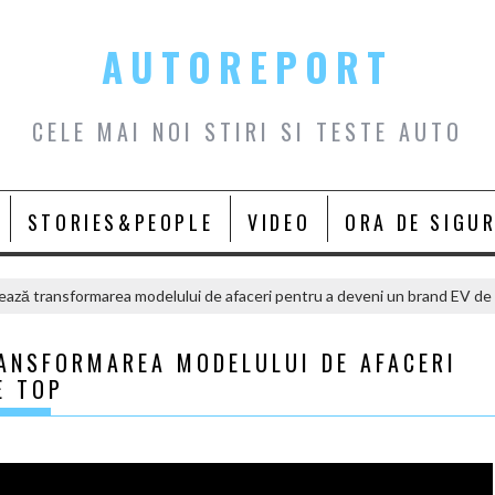
AUTOREPORT
CELE MAI NOI STIRI SI TESTE AUTO
STORIES&PEOPLE
VIDEO
ORA DE SIGU
rează transformarea modelului de afaceri pentru a deveni un brand EV de
RANSFORMAREA MODELULUI DE AFACERI
E TOP