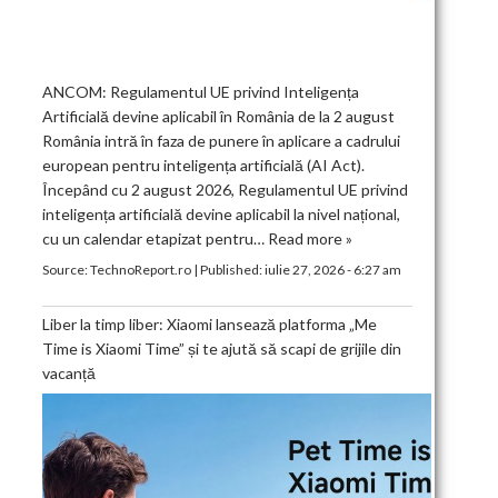
ANCOM: Regulamentul UE privind Inteligența
Artificială devine aplicabil în România de la 2 august
România intră în faza de punere în aplicare a cadrului
european pentru inteligența artificială (AI Act).
Începând cu 2 august 2026, Regulamentul UE privind
inteligența artificială devine aplicabil la nivel național,
cu un calendar etapizat pentru…
Read more »
Source:
TechnoReport.ro
|
Published:
iulie 27, 2026 - 6:27 am
Liber la timp liber: Xiaomi lansează platforma „Me
Time is Xiaomi Time” și te ajută să scapi de grijile din
vacanță