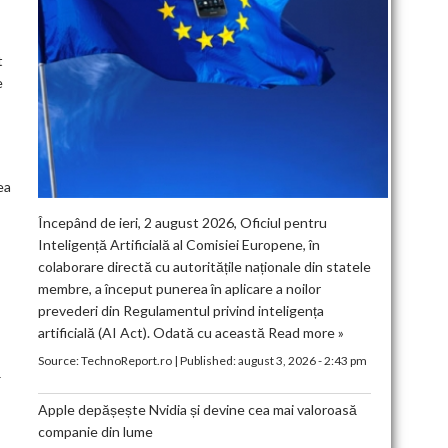
t
e
ea
Începând de ieri, 2 august 2026, Oficiul pentru
Inteligență Artificială al Comisiei Europene, în
colaborare directă cu autoritățile naționale din statele
membre, a început punerea în aplicare a noilor
prevederi din Regulamentul privind inteligența
artificială (AI Act). Odată cu această
Read more »
Source:
TechnoReport.ro
|
Published:
august 3, 2026 - 2:43 pm
ă
Apple depășește Nvidia și devine cea mai valoroasă
companie din lume