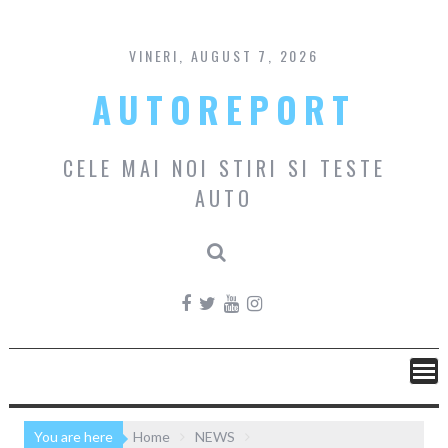
Skip
to
content
VINERI, AUGUST 7, 2026
AUTOREPORT
CELE MAI NOI STIRI SI TESTE
AUTO
You are here
Home
NEWS