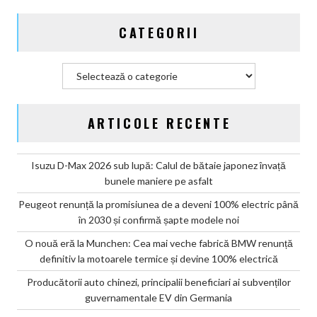
CATEGORII
Categorii
ARTICOLE RECENTE
Isuzu D-Max 2026 sub lupă: Calul de bătaie japonez învață
bunele maniere pe asfalt
Peugeot renunță la promisiunea de a deveni 100% electric până
în 2030 și confirmă șapte modele noi
O nouă eră la Munchen: Cea mai veche fabrică BMW renunță
definitiv la motoarele termice și devine 100% electrică
Producătorii auto chinezi, principalii beneficiari ai subvenților
guvernamentale EV din Germania