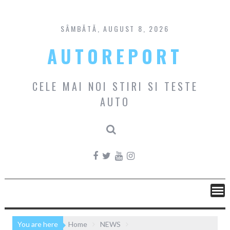
Skip
to
content
SÂMBĂTĂ, AUGUST 8, 2026
AUTOREPORT
CELE MAI NOI STIRI SI TESTE
AUTO
You are here
Home
NEWS