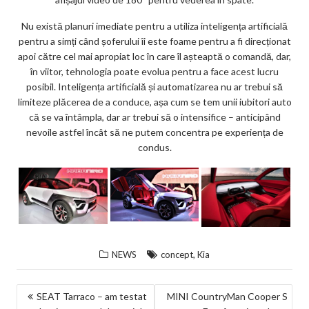
Nu există planuri imediate pentru a utiliza inteligența artificială
pentru a simți când șoferului îi este foame pentru a fi direcționat
apoi către cel mai apropiat loc în care îl așteaptă o comandă, dar,
în viitor, tehnologia poate evolua pentru a face acest lucru
posibil. Inteligența artificială și automatizarea nu ar trebui să
limiteze plăcerea de a conduce, așa cum se tem unii iubitori auto
că se va întâmpla, dar ar trebui să o intensifice – anticipând
nevoile astfel încât să ne putem concentra pe experiența de
condus.
,
NEWS
concept
Kia
NAVIGARE
SEAT Tarraco – am testat
MINI CountryMan Cooper S