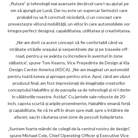
ar
„fluture” și tehnologii mai avansate decâtcel care l-au ajutat pe
om să ajungă pe Lună. Dar nu este un supercar fantezist care
ks
probabil nu va fi construit niciodată, ci un concept care
prevestește viitorul mobilității, un viitor în care automobilele vor
integra perfect designul, capabilitatea, utilitatea și creativitatea.
„Ne-am dorit ca acest concept să fie confortabil când va
străbate străzile orașului și serpentinele dar și pe traseele off-
road, pentru a se avânta cu încredere în aventuri în zone
sălbatice”, spune Tom Kearns, Vice Președinte de Design al Kia
Design Center America (KDCA). „Ne-am imaginat un automobil
pentru toată lumea și aproape pentru orice. Apoi, când am văzut
produsul final, am fost impresionați de imaginația creatorilor
conceptului HabaNiro și de panoplia sa de tehnologii și ni-l dorim
în călătoriile noastre. Astăzi.” Cu jantele sale robuste de 20-
inch, capota scurtă și aripile proeminente, HabaNiro emană forță
și capabilitate, fie că te afli în drum spre mall, spre o întâlnire de
afaceri, sau în căutarea unei zone de pescuit îndepărtate.
„Suntem foarte mândri de colegii de la centrul nostru de design”,
spune Michael Cole, Chief Operating Officer și Executive Vice