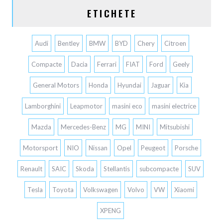
ETICHETE
Audi
Bentley
BMW
BYD
Chery
Citroen
Compacte
Dacia
Ferrari
FIAT
Ford
Geely
General Motors
Honda
Hyundai
Jaguar
Kia
Lamborghini
Leapmotor
masini eco
masini electrice
Mazda
Mercedes-Benz
MG
MINI
Mitsubishi
Motorsport
NIO
Nissan
Opel
Peugeot
Porsche
Renault
SAIC
Skoda
Stellantis
subcompacte
SUV
Tesla
Toyota
Volkswagen
Volvo
VW
Xiaomi
XPENG