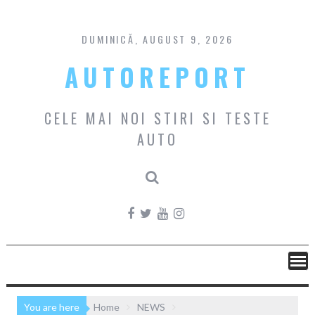
Skip
to
content
DUMINICĂ, AUGUST 9, 2026
AUTOREPORT
CELE MAI NOI STIRI SI TESTE
AUTO
You are here
Home
NEWS