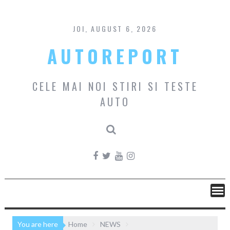
Skip
to
content
JOI, AUGUST 6, 2026
AUTOREPORT
CELE MAI NOI STIRI SI TESTE
AUTO
You are here
Home
NEWS