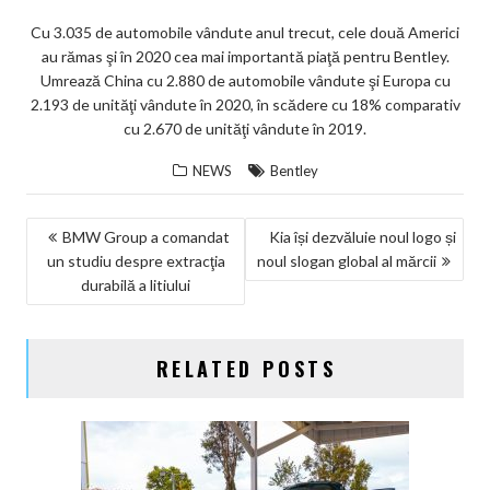
Cu 3.035 de automobile vândute anul trecut, cele două Americi
au rămas şi în 2020 cea mai importantă piaţă pentru Bentley.
Umrează China cu 2.880 de automobile vândute şi Europa cu
2.193 de unităţi vândute în 2020, în scădere cu 18% comparativ
cu 2.670 de unităţi vândute în 2019.
NEWS
Bentley
NAVIGARE
BMW Group a comandat
Kia își dezvăluie noul logo și
un studiu despre extracţia
noul slogan global al mărcii
ÎN
durabilă a litiului
ARTICOLE
RELATED POSTS