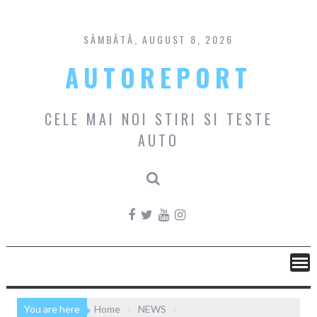
Skip
to
content
SÂMBĂTĂ, AUGUST 8, 2026
AUTOREPORT
CELE MAI NOI STIRI SI TESTE
AUTO
You are here
Home
NEWS