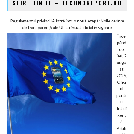
STIRI DIN IT – TECHNOREPORT.RO
Regulamentul privind IA intră într-o nouă etapă: Noile cerințe
de transparență ale UE au intrat oficial în vigoare
Înce
pând
de
ieri, 2
augu
st
2026,
Ofici
ul
pentr
u
Inteli
genț
ă
Artifi