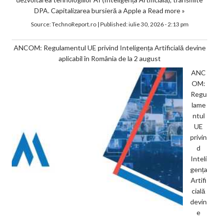
DPA. Capitalizarea bursieră a Apple a
Read more »
Source:
TechnoReport.ro
|
Published:
iulie 30, 2026 - 2:13 pm
ANCOM: Regulamentul UE privind Inteligența Artificială devine
aplicabil în România de la 2 august
ANC
OM:
Regu
lame
ntul
UE
privin
d
Inteli
gența
Artifi
cială
devin
e