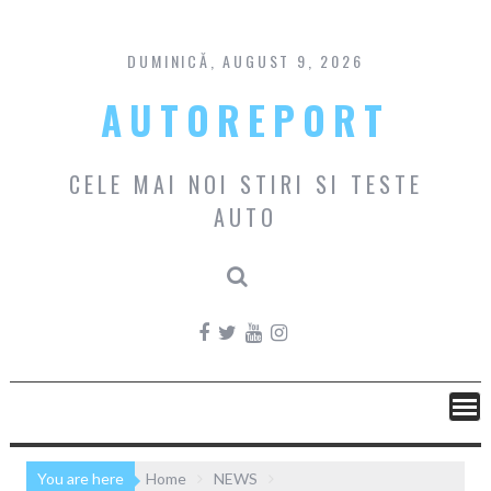
Skip
to
content
DUMINICĂ, AUGUST 9, 2026
AUTOREPORT
CELE MAI NOI STIRI SI TESTE
AUTO
You are here
Home
NEWS