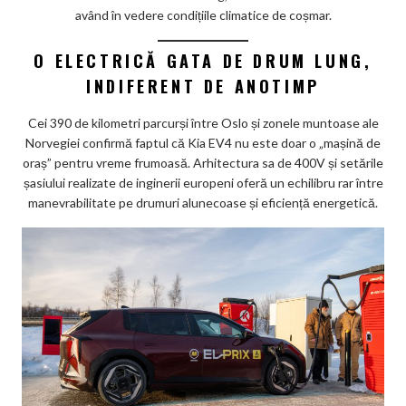
având în vedere condițiile climatice de coșmar.
O ELECTRICĂ GATA DE DRUM LUNG,
INDIFERENT DE ANOTIMP
Cei 390 de kilometri parcurși între Oslo și zonele muntoase ale
Norvegiei confirmă faptul că Kia EV4 nu este doar o „mașină de
oraș” pentru vreme frumoasă. Arhitectura sa de 400V și setările
șasiului realizate de inginerii europeni oferă un echilibru rar între
manevrabilitate pe drumuri alunecoase și eficiență energetică.