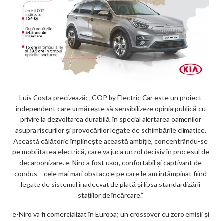
Luís Costa precizează: „COP by Electric Car este un proiect
independent care urmărește să sensibilizeze opinia publică cu
privire la dezvoltarea durabilă, în special alertarea oamenilor
asupra riscurilor și provocărilor legate de schimbările climatice.
Această călătorie împlinește această ambiție, concentrându-se
pe mobilitatea electrică, care va juca un rol decisiv în procesul de
decarbonizare. e-Niro a fost ușor, confortabil și captivant de
condus – cele mai mari obstacole pe care le-am întâmpinat fiind
legate de sistemul inadecvat de plată și lipsa standardizării
stațiilor de încărcare.”
e-Niro va fi comercializat în Europa; un crossover cu zero emisii și