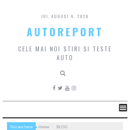
Skip
to
content
JOI, AUGUST 6, 2026
AUTOREPORT
CELE MAI NOI STIRI SI TESTE
AUTO
You are here
Home
BLOG