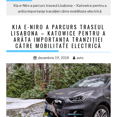
Kia e-Niro a parcurs traseul Lisabona – Katowice pentru a
arăta importanța tranziției către mobilitate electrică
KIA E-NIRO A PARCURS TRASEUL
LISABONA – KATOWICE PENTRU A
ARĂTA IMPORTANȚA TRANZIȚIEI
CĂTRE MOBILITATE ELECTRICĂ
decembrie 19, 2018
auto