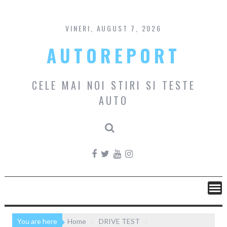
Skip
to
content
VINERI, AUGUST 7, 2026
AUTOREPORT
CELE MAI NOI STIRI SI TESTE
AUTO
You are here
Home
DRIVE TEST