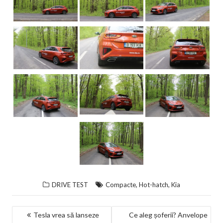
,
,
DRIVE TEST
Compacte
Hot-hatch
Kia
NAVIGARE
Tesla vrea să lanseze
Ce aleg șoferii? Anvelope