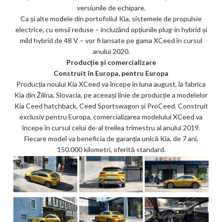
versiunile de echipare.
Ca și alte modele din portofoliul Kia, sistemele de propulsie
electrice, cu emsii reduse – incluzând opțiunile plug-in hybrid și
mild hybrid de 48 V – vor fi lansate pe gama XCeed în cursul
anului 2020.
Producție și comercializare
Construit în Europa, pentru Europa
Producția noului Kia XCeed va începe în luna august, la fabrica
Kia din Žilina, Slovacia, pe aceeași linie de producție a modelelor
Kia Ceed hatchback, Ceed Sportswagon și ProCeed. Construit
exclusiv pentru Europa, comercializarea modelului XCeed va
începe în cursul celui de-al treilea trimestru al anului 2019.
Fiecare model va beneficia de garanția unică Kia, de 7 ani,
150.000 kilometri, oferită standard.