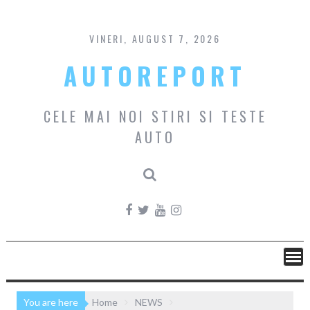
Skip
to
content
VINERI, AUGUST 7, 2026
AUTOREPORT
CELE MAI NOI STIRI SI TESTE
AUTO
You are here
Home
NEWS