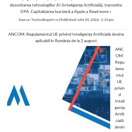
dezvoltarea tehnologiilor AI (Inteligența Artificială), transmite
DPA. Capitalizarea bursieră a Apple a
Read more »
Source:
TechnoReport.ro
|
Published:
iulie 30, 2026 - 2:13 pm
ANCOM: Regulamentul UE privind Inteligența Artificială devine
aplicabil în România de la 2 august
ANC
OM:
Regu
lame
ntul
UE
privin
d
Inteli
gența
Artifi
cială
devin