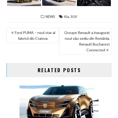
,
NEWS
Kia
SUV
NAVIGARE
Ford PUMA – noul star al
Groupe Renault a inaugurat
fabricii din Craiova
noul său sediu din România,
ÎN
Renault Bucharest
ARTICOLE
Connected
RELATED POSTS