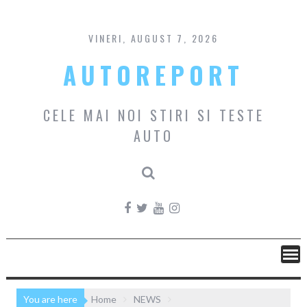
Skip
to
content
VINERI, AUGUST 7, 2026
AUTOREPORT
CELE MAI NOI STIRI SI TESTE
AUTO
You are here
Home
NEWS