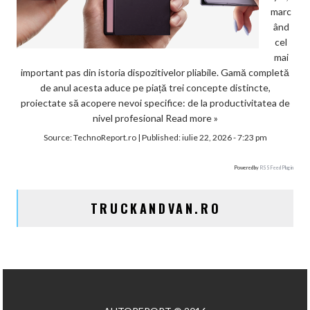
marc
ând
cel
mai
important pas din istoria dispozitivelor pliabile. Gamă completă
de anul acesta aduce pe piață trei concepte distincte,
proiectate să acopere nevoi specifice: de la productivitatea de
nivel profesional
Read more »
Source:
TechnoReport.ro
|
Published:
iulie 22, 2026 - 7:23 pm
Powered by
RSS Feed Plugin
TRUCKANDVAN.RO