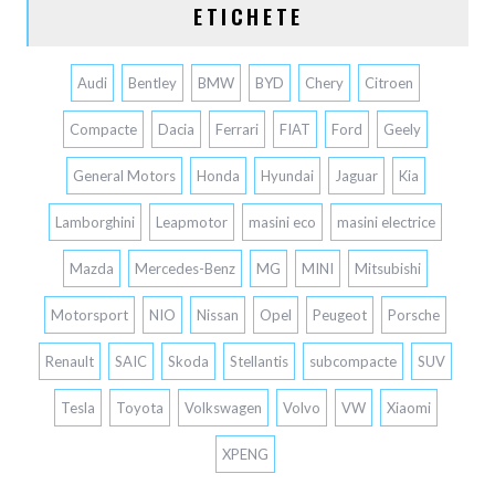
ETICHETE
Audi
Bentley
BMW
BYD
Chery
Citroen
Compacte
Dacia
Ferrari
FIAT
Ford
Geely
General Motors
Honda
Hyundai
Jaguar
Kia
Lamborghini
Leapmotor
masini eco
masini electrice
Mazda
Mercedes-Benz
MG
MINI
Mitsubishi
Motorsport
NIO
Nissan
Opel
Peugeot
Porsche
Renault
SAIC
Skoda
Stellantis
subcompacte
SUV
Tesla
Toyota
Volkswagen
Volvo
VW
Xiaomi
XPENG