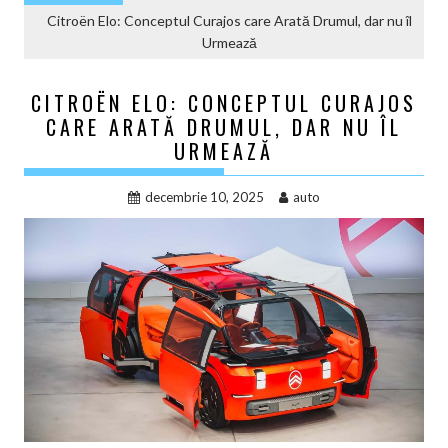
Citroën Elo: Conceptul Curajos care Arată Drumul, dar nu îl
Urmează
CITROËN ELO: CONCEPTUL CURAJOS
CARE ARATĂ DRUMUL, DAR NU ÎL
URMEAZĂ
decembrie 10, 2025
auto