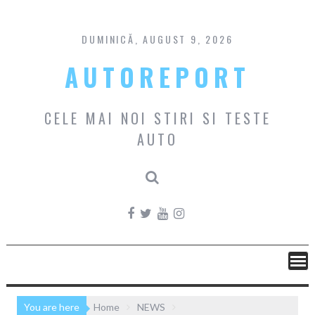
Skip
to
content
DUMINICĂ, AUGUST 9, 2026
AUTOREPORT
CELE MAI NOI STIRI SI TESTE
AUTO
You are here
Home
NEWS