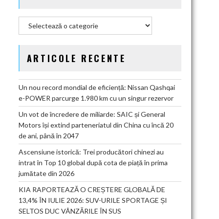
Categorii
ARTICOLE RECENTE
Un nou record mondial de eficiență: Nissan Qashqai
e-POWER parcurge 1.980 km cu un singur rezervor
Un vot de încredere de miliarde: SAIC și General
Motors își extind parteneriatul din China cu încă 20
de ani, până în 2047
Ascensiune istorică: Trei producători chinezi au
intrat în Top 10 global după cota de piață în prima
jumătate din 2026
KIA RAPORTEAZĂ O CREȘTERE GLOBALĂ DE
13,4% ÎN IULIE 2026: SUV-URILE SPORTAGE ȘI
SELTOS DUC VÂNZĂRILE ÎN SUS