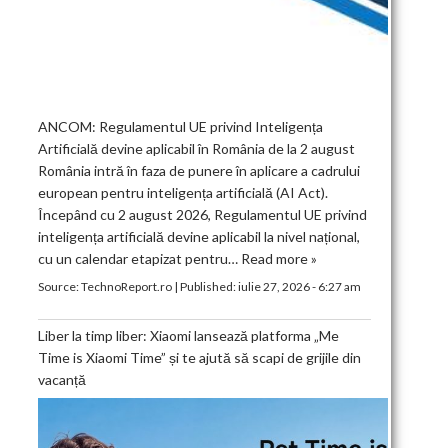
ANCOM: Regulamentul UE privind Inteligența
Artificială devine aplicabil în România de la 2 august
România intră în faza de punere în aplicare a cadrului
european pentru inteligența artificială (AI Act).
Începând cu 2 august 2026, Regulamentul UE privind
inteligența artificială devine aplicabil la nivel național,
cu un calendar etapizat pentru…
Read more »
Source:
TechnoReport.ro
|
Published:
iulie 27, 2026 - 6:27 am
Liber la timp liber: Xiaomi lansează platforma „Me
Time is Xiaomi Time” și te ajută să scapi de grijile din
vacanță