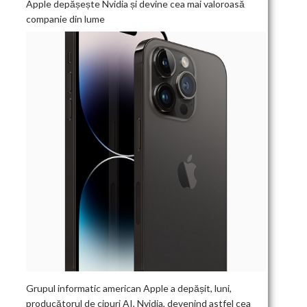
Apple depășește Nvidia și devine cea mai valoroasă
companie din lume
Grupul informatic american Apple a depășit, luni,
producătorul de cipuri AI, Nvidia, devenind astfel cea