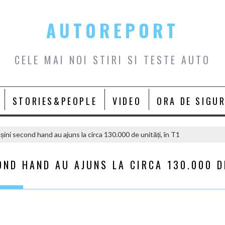
AUTOREPORT
CELE MAI NOI STIRI SI TESTE AUTO
STORIES&PEOPLE
VIDEO
ORA DE SIGU
șini second hand au ajuns la circa 130.000 de unități, în T1
OND HAND AU AJUNS LA CIRCA 130.000 D