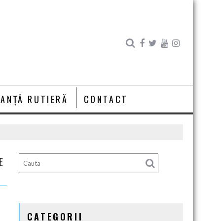
RANȚĂ RUTIERĂ
CONTACT
E
CATEGORII