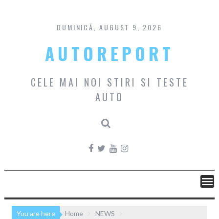
Skip
to
content
DUMINICĂ, AUGUST 9, 2026
AUTOREPORT
CELE MAI NOI STIRI SI TESTE
AUTO
You are here
Home
NEWS