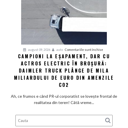
din
showroom-
uri
refuză
să
scadă
la
pentru
august 09, 2026
auto
Comentariile sunt închise
fel
CAMPIONI LA EȘAPAMENT, DAR CU
Campioni
de
ACTROS ELECTRIC ÎN BROȘURĂ:
la
repede.
eșapament,
DAIMLER TRUCK PLÂNGE DE MILA
De
dar
ce
MILIARDULUI DE EURO DIN AMENZILE
cu
există
CO2
Actros
încă
electric
loc
Ah, ce frumos e când PR-ul corporatist se lovește frontal de
în
pentru
realitatea din teren! Câtă vreme...
broșură:
ieftiniri?
Daimler
Truck
plânge