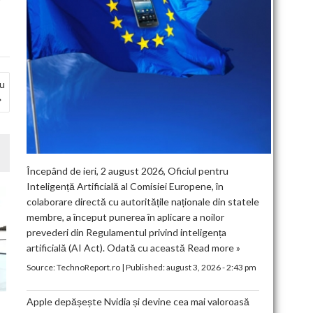
ru
Începând de ieri, 2 august 2026, Oficiul pentru
Inteligență Artificială al Comisiei Europene, în
colaborare directă cu autoritățile naționale din statele
membre, a început punerea în aplicare a noilor
prevederi din Regulamentul privind inteligența
artificială (AI Act). Odată cu această
Read more »
Source:
TechnoReport.ro
|
Published:
august 3, 2026 - 2:43 pm
Apple depășește Nvidia și devine cea mai valoroasă