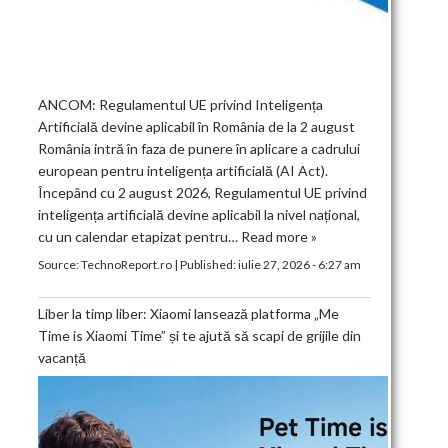
ANCOM: Regulamentul UE privind Inteligența
Artificială devine aplicabil în România de la 2 august
România intră în faza de punere în aplicare a cadrului
european pentru inteligența artificială (AI Act).
Începând cu 2 august 2026, Regulamentul UE privind
inteligența artificială devine aplicabil la nivel național,
cu un calendar etapizat pentru…
Read more »
Source:
TechnoReport.ro
|
Published:
iulie 27, 2026 - 6:27 am
Liber la timp liber: Xiaomi lansează platforma „Me
Time is Xiaomi Time” și te ajută să scapi de grijile din
vacanță