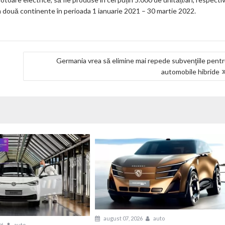
m două continente în perioada 1 ianuarie 2021 – 30 martie 2022.
Germania vrea să elimine mai repede subvenţiile pent
automobile hibride
august 07, 2026
auto
26
auto