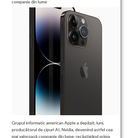
companie din lume
Grupul informatic american Apple a depășit, luni,
producătorul de cipuri AI, Nvidia, devenind astfel cea
mai valoroasă companie din lume, recâștigând prima