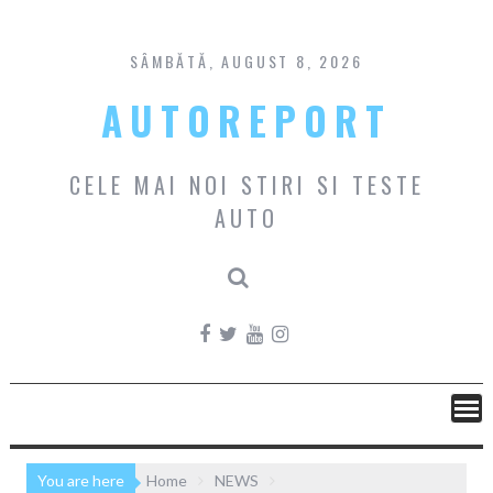
Skip
to
content
SÂMBĂTĂ, AUGUST 8, 2026
AUTOREPORT
CELE MAI NOI STIRI SI TESTE
AUTO
You are here
Home
NEWS