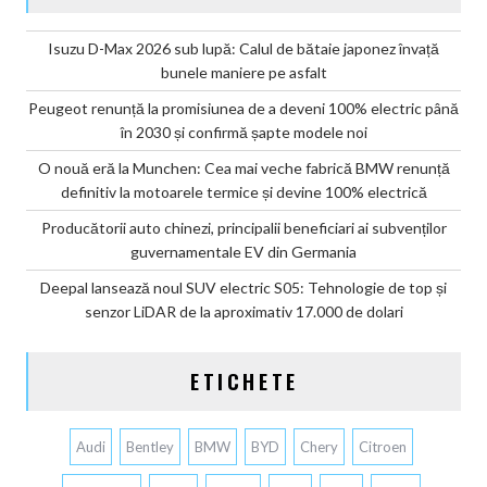
Isuzu D-Max 2026 sub lupă: Calul de bătaie japonez învață
bunele maniere pe asfalt
Peugeot renunță la promisiunea de a deveni 100% electric până
în 2030 și confirmă șapte modele noi
O nouă eră la Munchen: Cea mai veche fabrică BMW renunță
definitiv la motoarele termice și devine 100% electrică
Producătorii auto chinezi, principalii beneficiari ai subvenților
guvernamentale EV din Germania
Deepal lansează noul SUV electric S05: Tehnologie de top și
senzor LiDAR de la aproximativ 17.000 de dolari
ETICHETE
Audi
Bentley
BMW
BYD
Chery
Citroen