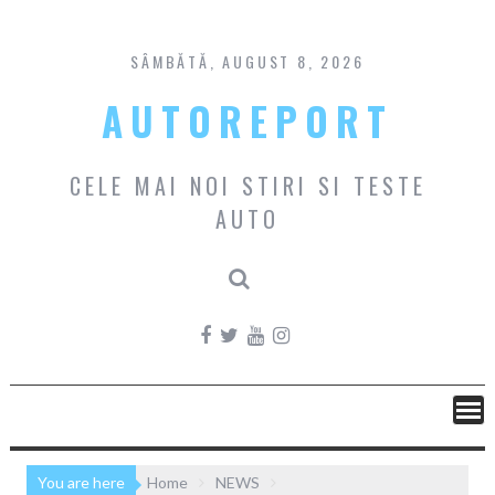
Skip
to
content
SÂMBĂTĂ, AUGUST 8, 2026
AUTOREPORT
CELE MAI NOI STIRI SI TESTE
AUTO
You are here
Home
NEWS