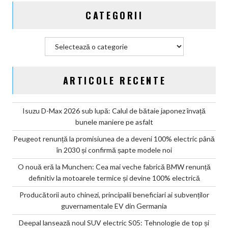
CATEGORII
Categorii
ARTICOLE RECENTE
Isuzu D-Max 2026 sub lupă: Calul de bătaie japonez învață
bunele maniere pe asfalt
Peugeot renunță la promisiunea de a deveni 100% electric până
în 2030 și confirmă șapte modele noi
O nouă eră la Munchen: Cea mai veche fabrică BMW renunță
definitiv la motoarele termice și devine 100% electrică
Producătorii auto chinezi, principalii beneficiari ai subvenților
guvernamentale EV din Germania
Deepal lansează noul SUV electric S05: Tehnologie de top și