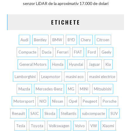
senzor LiDAR de la aproximativ 17.000 de dolari
ETICHETE
Audi
Bentley
BMW
BYD
Chery
Citroen
Compacte
Dacia
Ferrari
FIAT
Ford
Geely
General Motors
Honda
Hyundai
Jaguar
Kia
Lamborghini
Leapmotor
masini eco
masini electrice
Mazda
Mercedes-Benz
MG
MINI
Mitsubishi
Motorsport
NIO
Nissan
Opel
Peugeot
Porsche
Renault
SAIC
Skoda
Stellantis
subcompacte
SUV
Tesla
Toyota
Volkswagen
Volvo
VW
Xiaomi