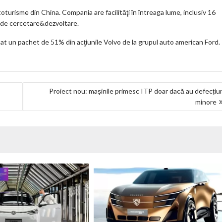
turisme din China. Compania are facilităţi în întreaga lume, inclusiv 16
e de cercetare&dezvoltare.
at un pachet de 51% din acţiunile Volvo de la grupul auto american Ford.
Proiect nou: mașinile primesc ITP doar dacă au defecțiu
minore