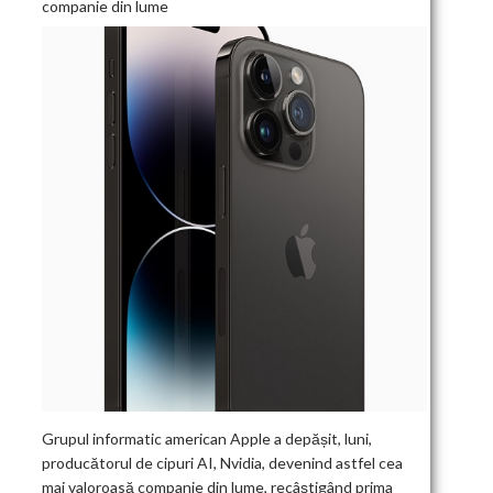
companie din lume
Grupul informatic american Apple a depășit, luni,
producătorul de cipuri AI, Nvidia, devenind astfel cea
mai valoroasă companie din lume, recâștigând prima