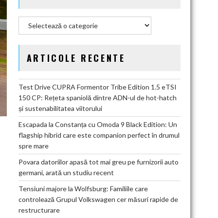
Categorii
ARTICOLE RECENTE
Test Drive CUPRA Formentor Tribe Edition 1.5 eTSI
150 CP: Rețeta spaniolă dintre ADN-ul de hot-hatch
și sustenabilitatea viitorului
Escapada la Constanța cu Omoda 9 Black Edition: Un
flagship hibrid care este companion perfect în drumul
spre mare
Povara datoriilor apasă tot mai greu pe furnizorii auto
germani, arată un studiu recent
Tensiuni majore la Wolfsburg: Familiile care
controlează Grupul Volkswagen cer măsuri rapide de
restructurare