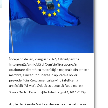
Începând de ieri, 2 august 2026, Oficiul pentru
Inteligență Artificială al Comisiei Europene, în
colaborare directă cu autoritățile naționale din statele
membre, a început punerea în aplicare a noilor
prevederi din Regulamentul privind inteligența
artificială (AI Act). Odată cu această
Read more »
Source:
TechnoReport.ro
|
Published:
august 3, 2026 - 2:43 pm
Apple depășește Nvidia și devine cea mai valoroasă