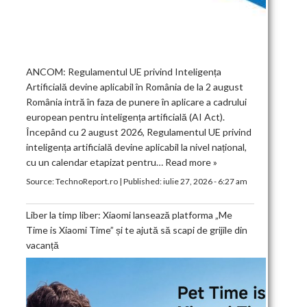
ANCOM: Regulamentul UE privind Inteligența
Artificială devine aplicabil în România de la 2 august
România intră în faza de punere în aplicare a cadrului
european pentru inteligența artificială (AI Act).
Începând cu 2 august 2026, Regulamentul UE privind
inteligența artificială devine aplicabil la nivel național,
cu un calendar etapizat pentru…
Read more »
Source:
TechnoReport.ro
|
Published:
iulie 27, 2026 - 6:27 am
Liber la timp liber: Xiaomi lansează platforma „Me
Time is Xiaomi Time” și te ajută să scapi de grijile din
vacanță