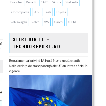
Porsche
Renault
SAIC
Skoda
Stellantis
subcompacte
SUV
Tesla
Toyota
Volkswagen
Volvo
VW
Xiaomi
XPENG
STIRI DIN IT –
ni
TECHNOREPORT.RO
Regulamentul privind IA intră într-o nouă etapă:
Noile cerințe de transparență ale UE au intrat oficial în
vigoare